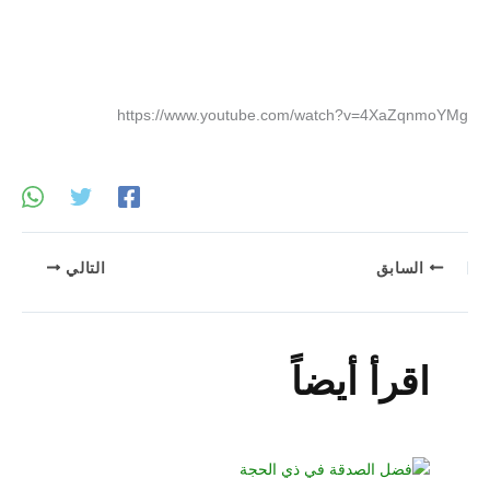
https://www.youtube.com/watch?v=4XaZqnmoYMg
السابق
التالي
اقرأ أيضاً