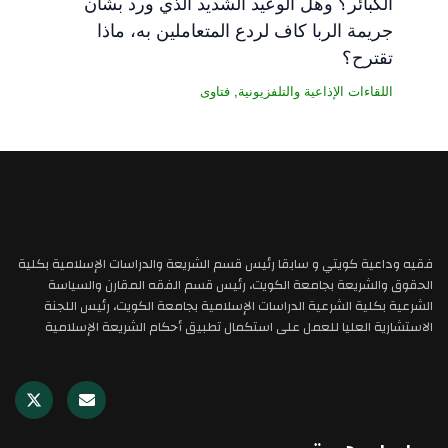
الكبائر؟ وهل الوعيد الشديد الذي ورد بشأن
جريمة الربا كاف لردع المتعاملين به، ماذا
تقترح؟
اللقاءات الإذاعية والتلفزيونية
,
فتاوى
فقيه وداعية كويتي و سابقا رئيس قسم الشريعة والدراسات الإسلامية بكلية
الحقوق والشريعة بجامعة الكويت، رئيس قسم الفقه المقارن والسياسة
الشرعية بكلية الشرعية الدراسات الإسلامية بجامعة الكويت، رئيس اللجنة
الاستشارية العليا للعمل على استكمال تطبيق أحكام الشريعة الإسلامية
X
E
-
n
t
v
w
e