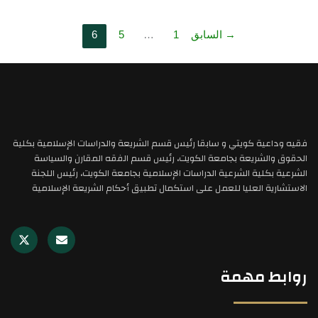
→
السابق
1
…
5
6
فقيه وداعية كويتي و سابقا رئيس قسم الشريعة والدراسات الإسلامية بكلية
الحقوق والشريعة بجامعة الكويت، رئيس قسم الفقه المقارن والسياسة
الشرعية بكلية الشرعية الدراسات الإسلامية بجامعة الكويت، رئيس اللجنة
الاستشارية العليا للعمل على استكمال تطبيق أحكام الشريعة الإسلامية
X
E
-
n
t
v
w
e
روابط مهمة
i
l
t
o
t
p
e
e