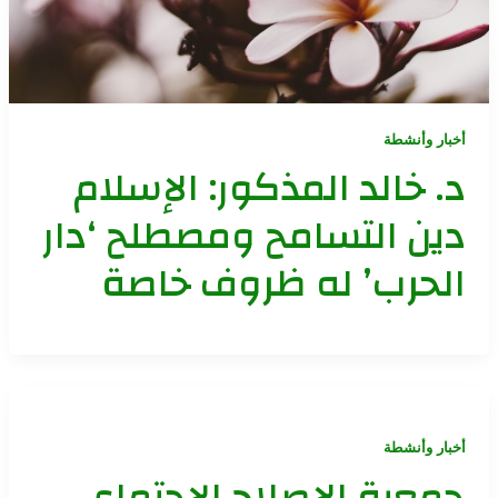
أخبار وأنشطة
د. خالد المذكور: الإسلام
دين التسامح ومصطلح ‘دار
الحرب’ له ظروف خاصة
أخبار وأنشطة
جمعية الإصلاح الاجتماعي