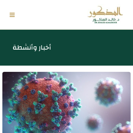
خطي
لى
لمحتوى
أخبار وأنشطة