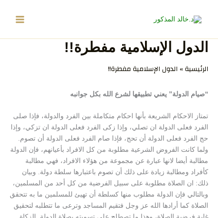
خطي
لى
لمحتوى
الدول الإسلامية مفطرة!!
الرئيسية
الدول الإسلامية مفطرة!!
“صيام الدولة” يعني تطبيقها لشرع الله بكل جوانبه
تمتاز الاحكام الشريعة بأنها احكام متكاملة بين الفرد والدولة، فإذا صلى
الفرد فعلى الدولة ان تصلي، وإذا زكى الفرد فعلى الدولة ان تزكي، وإذا
حج الفرد فعلى الدولة أن تحج، فإذا صام الفرد فعلى الدولة أن تصوم.
ولما كانت الفروض الشرعية مطلوبة من كل الافراد بأعيانهم، فإن الدولة
مطالبة أيضا لانها عبارة عن مجموعة من هؤلاء الافراد، فهي مطالبة
كأفراد ومطالبة زيادة على ذلك أن تصوم باعتبارها سلطة دولة. وبيان
ذلك: ان الصلاة مطلوبة على سبيل الفرضية من كل أحد من المسلمين،
وبالتالي فإن الدولة مطلوب منها كسلطة أن تهيئ للمسلمين ما به تتحقق
الصلاة كما أرادها الله عز وجل فتقيم المساجد وترعى ما تتطلبه لتحقيق
غاية فرضية الصلاة، وهذا ما تصطلح على تسميته بصلاة الدولة. الزكاة